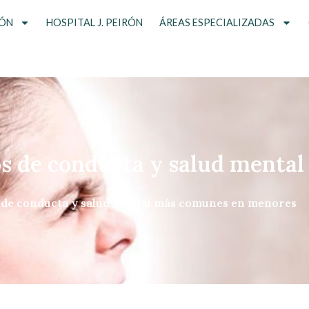
ÓN
HOSPITAL J. PEIRÓN
ÁREAS ESPECIALIZADAS
os de conducta y salud menta
s de conducta y salud mental más comunes en menores