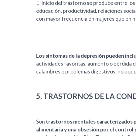
El inicio del trastorno se produce entre lo
educación, productividad, relaciones soci
con mayor frecuencia en mujeres que en 
Los síntomas de la depresión pueden incluir
actividades favoritas, aumento o pérdida d
calambres o problemas digestivos, no poder
5. TRASTORNOS DE LA CON
Son
trastornos mentales caracterizados p
alimentaria y una obsesión por el control