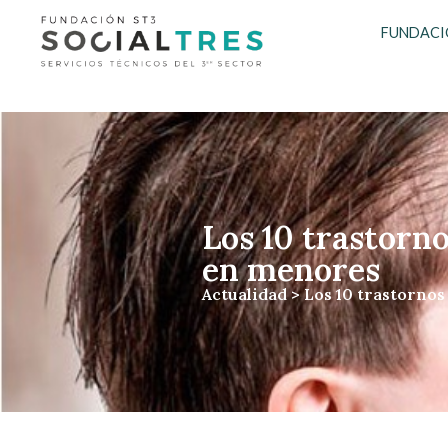
FUNDACI
Los 10 trastorn
en menores
Actualidad
> Los 10 trastorno