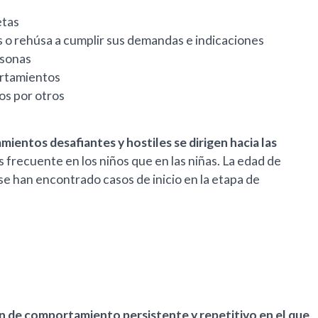
etas
 o rehúsa a cumplir sus demandas e indicaciones
rsonas
ortamientos
os por otros
ientos desafiantes y hostiles se dirigen hacia las
s frecuente en los niños que en las niñas. La edad de
e se han encontrado casos de inicio en la etapa de
 de comportamiento persistente y repetitivo en el que