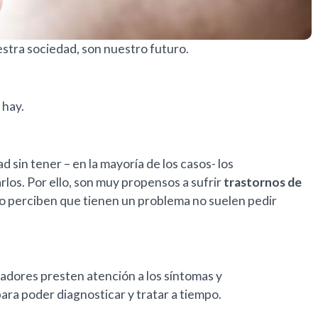
estra sociedad, son nuestro futuro.
 hay.
d sin tener – en la mayoría de los casos- los
los. Por ello, son muy propensos a sufrir
trastornos de
 perciben que tienen un problema no suelen pedir
cadores presten atención a los síntomas y
a poder diagnosticar y tratar a tiempo.