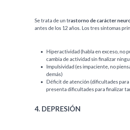
Se trata de un t
rastorno de carácter neurob
antes de los 12 años. Los tres síntomas pri
Hiperactividad (habla en exceso, no
cambia de actividad sin finalizar ning
Impulsividad (es impaciente, no pien
demás)
Déficit de atención (dificultades pa
presenta dificultades para finalizar t
4. DEPRESIÓN