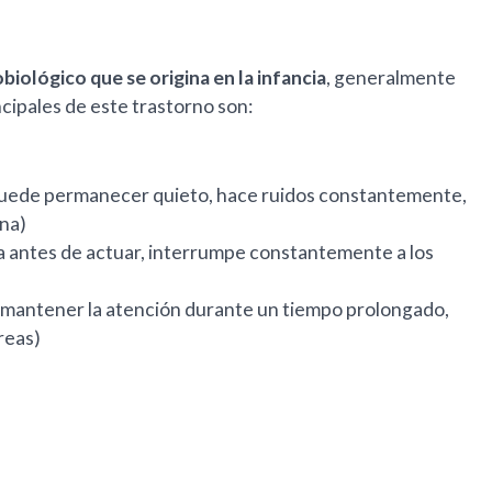
iológico que se origina en la infancia
, generalmente
ncipales de este trastorno son:
 puede permanecer quieto, hace ruidos constantemente,
una)
sa antes de actuar, interrumpe constantemente a los
ra mantener la atención durante un tiempo prolongado,
areas)