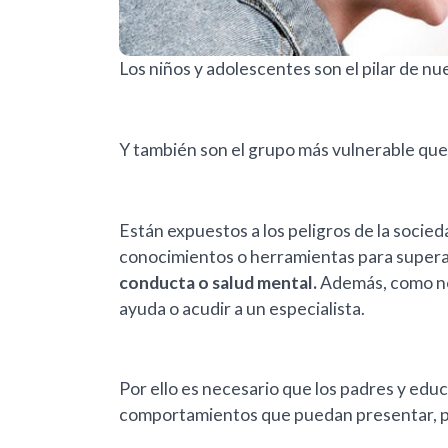
Los niños y adolescentes son el pilar de nu
Y también son el grupo más vulnerable que
Están expuestos a los peligros de la socieda
conocimientos o herramientas para superar
conducta o salud mental.
Además, como no
ayuda o acudir a un especialista.
Por ello es necesario que los padres y edu
comportamientos que puedan presentar, par