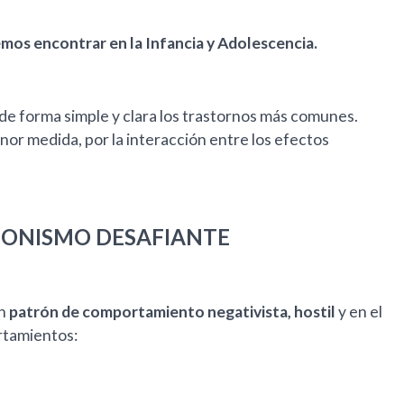
os encontrar en la Infancia y Adolescencia.
de forma simple y clara los trastornos más comunes.
or medida, por la interacción entre los efectos
IONISMO DESAFIANTE
un
patrón de comportamiento negativista, hostil
y en el
rtamientos: