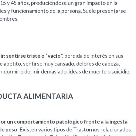
s 15 y 45 años, produciéndose un gran impacto en la
ales y funcionamiento de la persona. Suele presentarse
hombres.
: sentirse triste o “vacío”,
perdida de interés en sus
e apetito, sentirse muy cansado, dolores de cabeza,
 dormir o dormir demasiado, ideas de muerte o suicidio.
DUCTA ALIMENTARIA
or un comportamiento patológico frente a la ingesta
 de peso.
Existen varios tipos de Trastornos relacionados