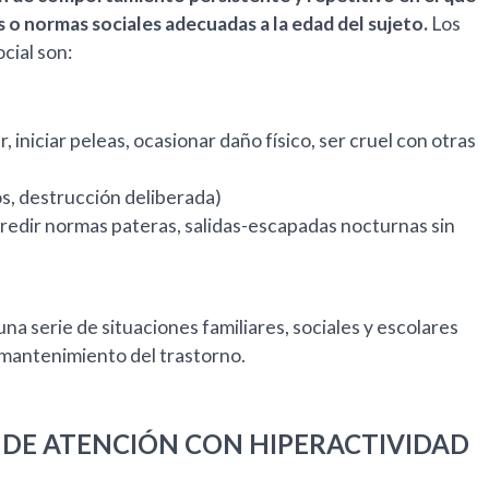
s o normas sociales adecuadas a la edad del sujeto.
Los
cial son:
 iniciar peleas, ocasionar daño físico, ser cruel con otras
os, destrucción deliberada)
redir normas pateras, salidas-escapadas nocturnas sin
a serie de situaciones familiares, sociales y escolares
 mantenimiento del trastorno.
T DE ATENCIÓN CON HIPERACTIVIDAD