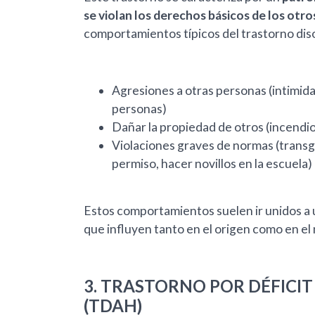
se violan los derechos básicos de los otro
comportamientos típicos del trastorno diso
Agresiones a otras personas (intimidar,
personas)
Dañar la propiedad de otros (incendi
Violaciones graves de normas (transg
permiso, hacer novillos en la escuela)
Estos comportamientos suelen ir unidos a un
que influyen tanto en el origen como en el
3. TRASTORNO POR DÉFICI
(TDAH)