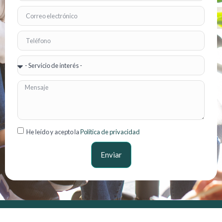
He leído y acepto la
Política de privacidad
Enviar
Servicios
Contacto