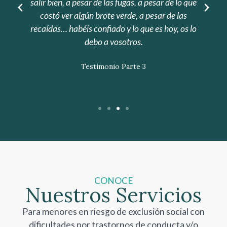
uno de vosotros.”
Una madre de un menor del Centro Residencial La
Fuente
Testimonio Parte 4
CONOCE
Nuestros Servicios
Para menores en riesgo de exclusión social con
dificultades por trastornos de conducta y/o