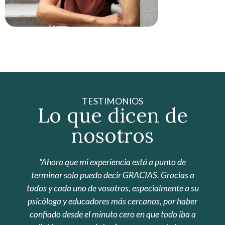
TESTIMONIOS
Lo que dicen de
nosotros
Hay tantas cosas que agradecer… Sabed que
nunca os olvidaré y, si en algún momento puedo
ayudaros en algo, aquí estoy para lo que sea
menester. En definitiva, mi recomendación no es
de 5, es de 500. Un besito enorme a todos y cada