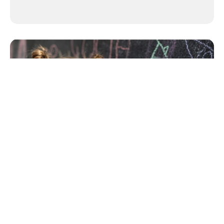
Desórdenes de la conducta en
niños y adolescentes