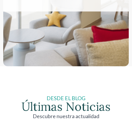
DESDE EL BLOG
Últimas Noticias
Descubre nuestra actualidad