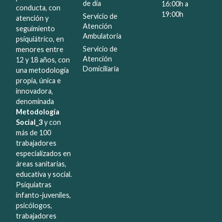
de día
16:00h a
conducta, con
19:00h
Servicio de
atención y
Atención
seguimiento
Ambulatoria
psiquiátrico, en
Servicio de
menores entre
Atención
12 y 18 años, con
Domiciliaria
una metodología
propia, única e
innovadora,
denominada
Metodología
Social_3
y con
más de 100
trabajadores
especializados en
áreas sanitarias,
educativa y social.
Psiquiatras
infanto-juveniles,
psicólogos,
trabajadores