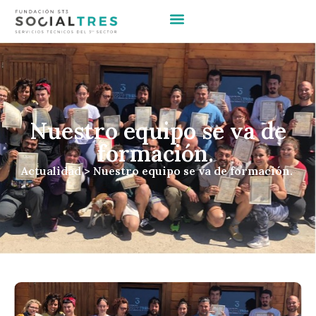
Nuestro equipo se va de
formación.
Actualidad
> Nuestro equipo se va de formación.