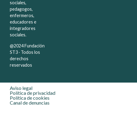
sociales,
pedagogos,
enfermeros,
educadores e
integradores
sociales.
@2024 Fundación
ST3 · Todos los
derechos
reservados
Aviso legal
Política de privacidad
Política de cookies
Canal de denuncias